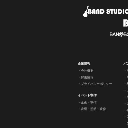
企業情報
バ
会社概要
採用情報
プライバシーポリシー
イベント制作
企画・制作
音響・照明・映像