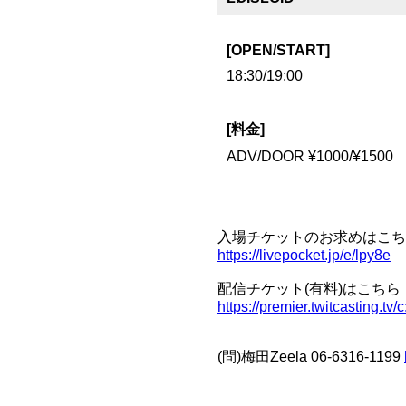
[OPEN/START]
18:30/19:00
[料金]
ADV/DOOR ¥1000/¥1500
入場チケットのお求めはこち
https://livepocket.jp/e/lpy8e
配信チケット(有料)はこちら
https://premier.twitcasting.t
(問)梅田Zeela 06-6316-1199