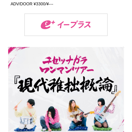
ADV/DOOR ¥3300/¥---