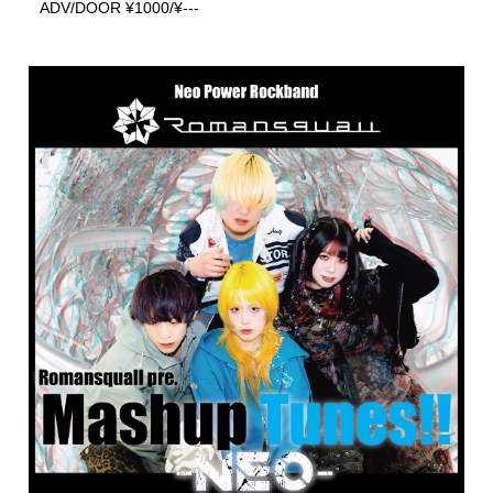
ADV/DOOR ¥1000/¥---